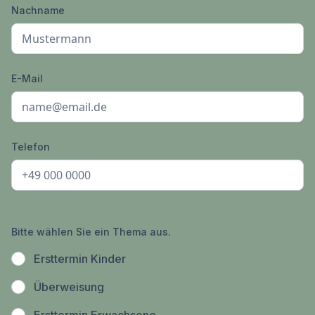
Nachname
E-Mail
Telefon
Bitte wählen Sie ein Thema aus.
Ersttermin Kinder
Überweisung