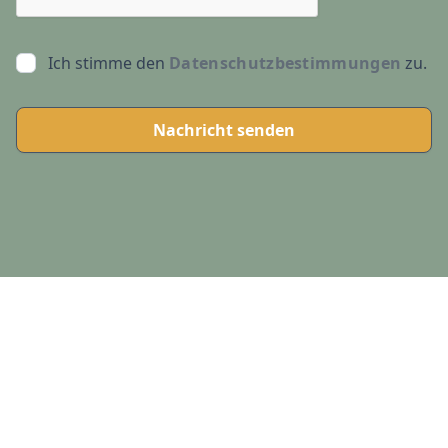
Ich stimme den
Datenschutzbestimmungen
zu.