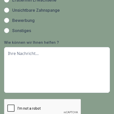
Ersttermin Erwachsene
Unsichtbare Zahnspange
Bewerbung
Sonstiges
Wie können wir Ihnen helfen ?